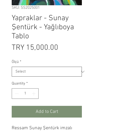
SKU: SS2025001
Yapraklar - Sunay
Şentürk - Yağlıboya
Tablo
Price
TRY 15,000.00
Ölçü
*
Quantity
*
Add to Cart
Ressam Sunay Şentürk imzalı