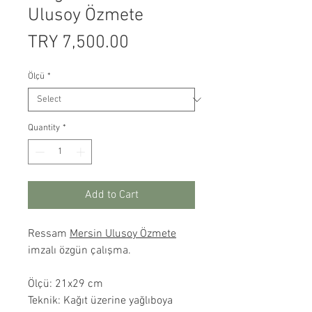
Ulusoy Özmete
Price
TRY 7,500.00
Ölçü
*
Quantity
*
Add to Cart
Ressam
Mersin Ulusoy Özmete
imzalı özgün çalışma.
Ölçü: 21x29 cm
Teknik: Kağıt üzerine yağlıboya