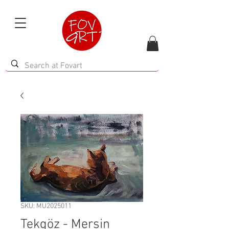
SKU: MU2025011
Tekgöz - Mersin