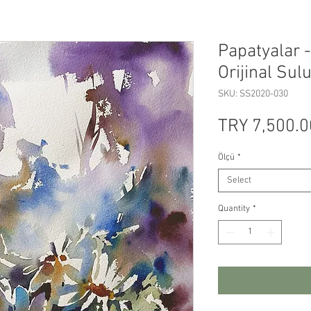
Papatyalar 
Orijinal Sul
SKU: SS2020-030
TRY 7,500.0
Ölçü
*
Select
Quantity
*