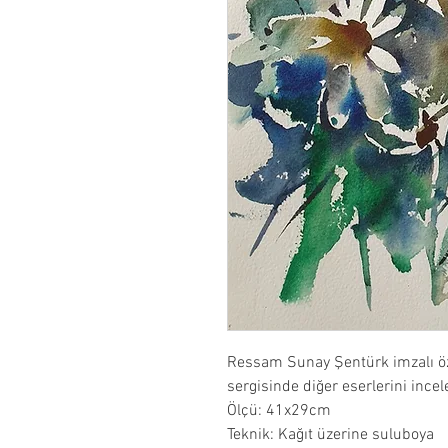
Ressam Sunay Şentürk imzalı öz
sergisinde diğer eserlerini incele
Ölçü: 41x29cm
Teknik: Kağıt üzerine suluboya