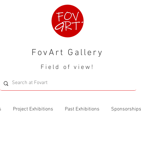
FovArt Gallery
Field of view!
s
Project Exhibitions
Past Exhibitions
Sponsorship