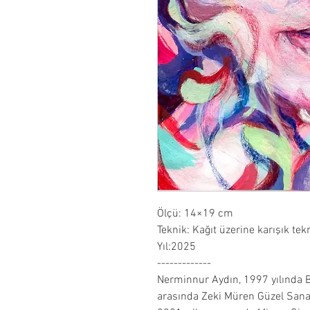
Ölçü: 14×19 cm
Teknik: Kağıt üzerine karışık tek
Yıl:2025
-------------
Nerminnur Aydın, 1997 yılında B
arasında Zeki Müren Güzel Sanat