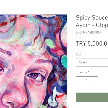
Spicy Sauce
Aydın - Otop
SKU: NNA2024007
TRY 5,000.0
Ölçü
*
Select
Quantity
*