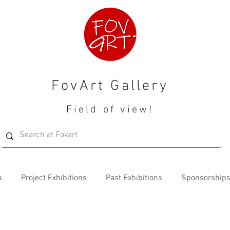
FovArt Gallery
Field of view!
s
Project Exhibitions
Past Exhibitions
Sponsorship