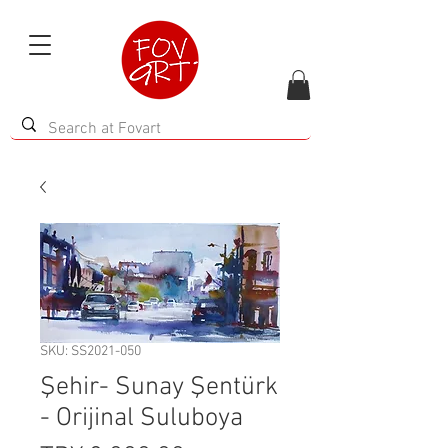
SKU: SS2021-050
Şehir- Sunay Şentürk
- Orijinal Suluboya