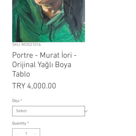
SKU: MI2021016
Portre - Murat İori -
Orijinal Yağlı Boya
Tablo
Price
TRY 4,000.00
Ölçü
*
Quantity
*