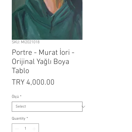
SKU: MI2021018
Portre - Murat İori -
Orijinal Yağlı Boya
Tablo
Price
TRY 4,000.00
Ölçü
*
Quantity
*