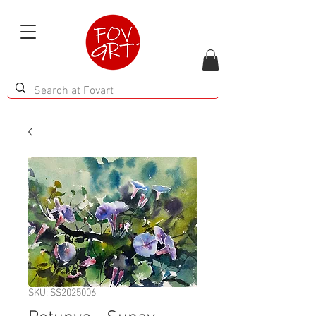
SKU: SS2025006