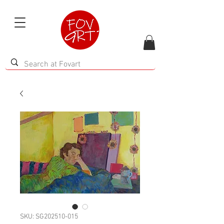
SKU: SG202510-015