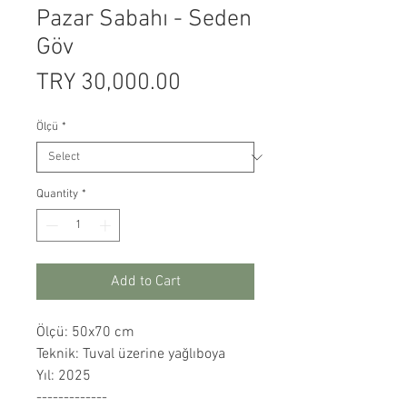
Pazar Sabahı - Seden
Göv
Price
TRY 30,000.00
Ölçü
*
Quantity
*
Add to Cart
Ölçü: 50x70 cm
Teknik: Tuval üzerine yağlıboya
Yıl: 2025
-------------