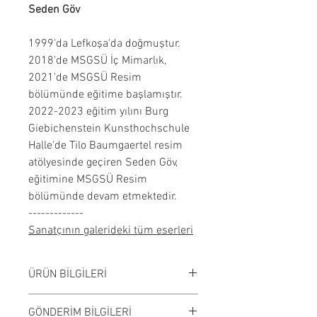
Seden Göv
1999'da Lefkoşa'da doğmuştur.
2018'de MSGSÜ İç Mimarlık,
2021'de MSGSÜ Resim
bölümünde eğitime başlamıştır.
2022-2023 eğitim yılını Burg
Giebichenstein Kunsthochschule
Halle'de Tilo Baumgaertel resim
atölyesinde geçiren Seden Göv,
eğitimine MSGSÜ Resim
bölümünde devam etmektedir.
-------------
Sanatçının galerideki tüm eserleri
ÜRÜN BİLGİLERİ
Tuval üzerine yağlı boya
GÖNDERİM BİLGİLERİ