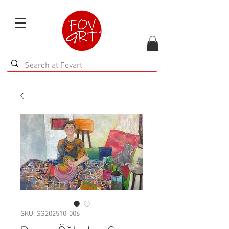
SKU: SG202510-006