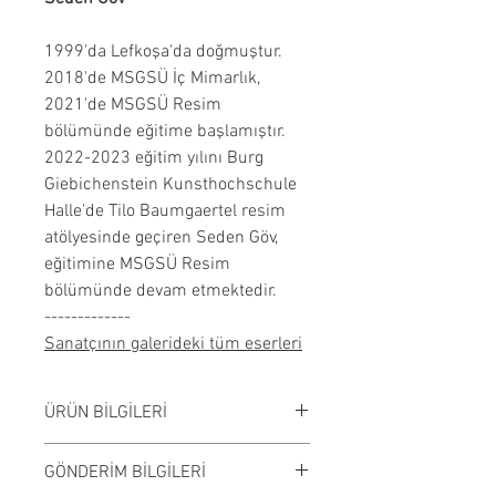
1999'da Lefkoşa'da doğmuştur.
2018'de MSGSÜ İç Mimarlık,
2021'de MSGSÜ Resim
bölümünde eğitime başlamıştır.
2022-2023 eğitim yılını Burg
Giebichenstein Kunsthochschule
Halle'de Tilo Baumgaertel resim
atölyesinde geçiren Seden Göv,
eğitimine MSGSÜ Resim
bölümünde devam etmektedir.
-------------
Sanatçının galerideki tüm eserleri
ÜRÜN BİLGİLERİ
Tuval üzerine yağlı boya
GÖNDERİM BİLGİLERİ
çalışılmıştır.