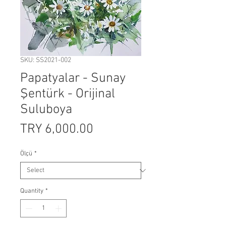
SKU: SS2021-002
Papatyalar - Sunay
Şentürk - Orijinal
Suluboya
Price
TRY 6,000.00
Ölçü
*
Quantity
*