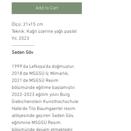
Add to Cart
Ölçü: 21x15 cm
Teknik: Kağıt üzerine yağlı pastel
Yıl: 2023
-------------
Seden Göv
1999'da Lefkoşa'da doğmuştur.
2018'de MSGSÜ İç Mimarlık,
2021'de MSGSÜ Resim
bölümünde eğitime başlamıştır.
2022-2023 eğitim yılını Burg
Giebichenstein Kunsthochschule
Halle'de Tilo Baumgaertel resim
atölyesinde geçiren Seden Göv,
eğitimine MSGSÜ Resim
bölümünde devam etmektedir.