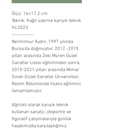
Ölçü: 14×17.2 cm
Teknik: Kağıt üzerine karışık teknik
Yıl:2023
-------------
Nerminnur Aydın, 1997 yılında
Bursa'da doğmuştur. 2012 -2015
yılları arasında Zeki Müren Güzel
Sanatlar Lisesi eğitiminden sonra,
2015-2021 yılları arasında Mimar
Sinan Güzel Sanatlar Üniversitesi
Resim Bölümünde lisans eğitimini
tamamlamıştır.
Ağırlıklı olarak karışık teknik
kullanan sanatçı, otoportre ve
figüratif çalışmalarıyla günlük
hayatımızda karşılaştığımız