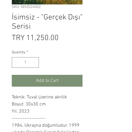
SKU: NH2024002
İsimsiz - "Gerçek Dışı"
Serisi
Price
TRY 11,250.00
Quantity
*
Add to Cart
Teknik: Tuval üzerine akrilik
Boyut: 30x30 cm
Yıl: 2023
-------------------
1984, Ukrayna doğumludur. 1999