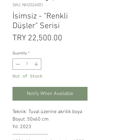
SKU: NH2024001
İsimsiz - "Renkli
Düşler" Serisi
Price
TRY 22,500.00
Quantity
*
Out of Stock
Notify When Available
Teknik: Tuval üzerine akrilik boya
Boyut: 50x60 cm
Yıl: 2023
-------------------