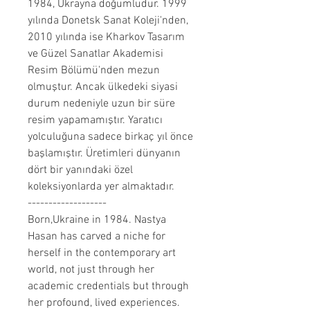
1984, Ukrayna doğumludur. 1999
yılında Donetsk Sanat Koleji'nden,
2010 yılında ise Kharkov Tasarım
ve Güzel Sanatlar Akademisi
Resim Bölümü'nden mezun
olmuştur. Ancak ülkedeki siyasi
durum nedeniyle uzun bir süre
resim yapamamıştır. Yaratıcı
yolculuğuna sadece birkaç yıl önce
başlamıştır. Üretimleri dünyanın
dört bir yanındaki özel
koleksiyonlarda yer almaktadır.
-------------------
Born,Ukraine in 1984. Nastya
Hasan has carved a niche for
herself in the contemporary art
world, not just through her
academic credentials but through
her profound, lived experiences.