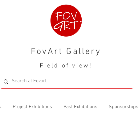
FovArt Gallery
Field of view!
s
Project Exhibitions
Past Exhibitions
Sponsorship