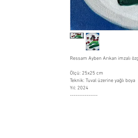
Ressam Ayben Arıkan imzalı öz
Ölçü: 25x25 cm
Teknik: Tuval üzerine yağlı boya
Yıl: 2024
---------------
About Us