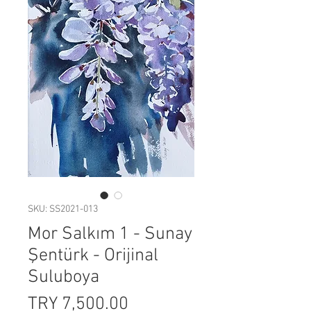
SKU: SS2021-013
Mor Salkım 1 - Sunay
Şentürk - Orijinal
Suluboya
Price
TRY 7,500.00