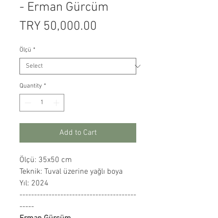
- Erman Gürcüm
Price
TRY 50,000.00
Ölçü
*
Quantity
*
Add to Cart
Ölçü: 35x50 cm
Teknik: Tuval üzerine yağlı boya
Yıl: 2024
----------------------------------------
-----