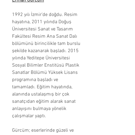
Erman Gürcüm
1992 yılı İzmir’de doğdu. Resim
hayatına, 2011 yılında Doğuş
Üniversitesi Sanat ve Tasarım
Fakültesi Resim Ana Sanat Dalı
bölümünü birincilikle tam burslu
şekilde kazanarak başladı. 2015
yılında Yeditepe Üniversitesi
Sosyal Bilimler Enstitüsü Plastik
Sanatlar Bölümü Yüksek Lisans
programına başladı ve
tamamladı. Eğitim hayatında,
alanında ustalaşmış bir çok
sanatçıdan eğitim alarak sanat
anlayışını bulmaya yönelik
çalışmalar yaptı.
Gürcüm; eserlerinde güzeli ve