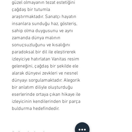
güzel olmayanın tezat estetiğini
çağdaş bir tutumla
araştırmaktadır. Sanatçı hayatın
insanlara sunduğu haz, gösteriş,
sahip olma duygusunu ve aynı
zamanda dünya malının
sonuçsuzluğunu ve kısalığını
paradoksal bir dil ile eleştirerek
izleyiciye hatırlatan Vanitas resim
geleneğini, çağdaş bir şekilde ele
alarak dünyevi zevkleri ve nesnel
dünyayı sorgulamaktadır. Alegorik
bir anlatım diliyle oluşturduğu
eserlerinde ortaya çıkan hikaye ile
izleyicinin kendilerinden bir parça
buldurma hedefindedir.