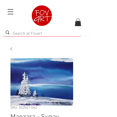
SKU: SS2021-042