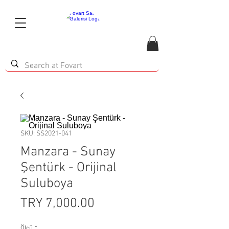
SKU: SS2021-041
Manzara - Sunay
Şentürk - Orijinal
Suluboya
Price
TRY 7,000.00
Ölçü
*