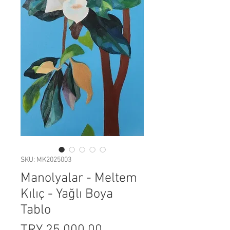
SKU: MK2025003
Manolyalar - Meltem
Kılıç - Yağlı Boya
Tablo
Price