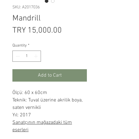
SKU: A2017036
Mandrill
Price
TRY 15,000.00
Quantity
*
Add to Cart
Ölçü: 60 x 60cm
Teknik: Tuval üzerine akrilik boya,
saten vernikli
Yıl: 2017
Sanatçının mağazadaki tüm
eserleri