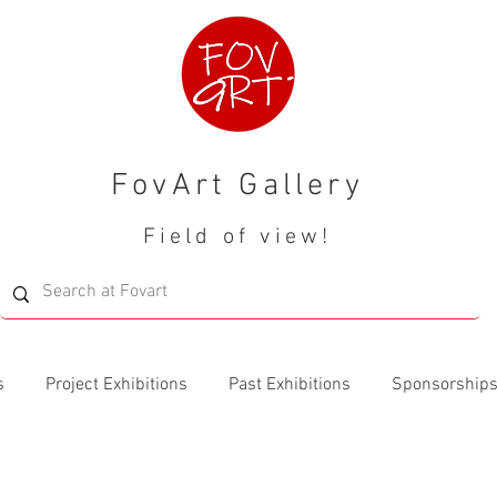
FovArt Gallery
Field of view!
s
Project Exhibitions
Past Exhibitions
Sponsorship