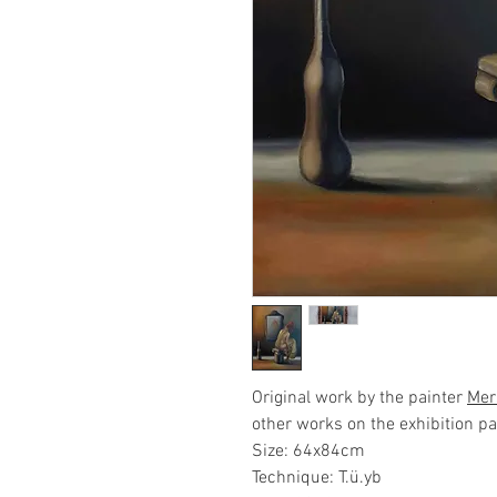
Original work by the painter
Mer
other works on the exhibition pa
Size: 64x84cm
Technique: T.ü.yb