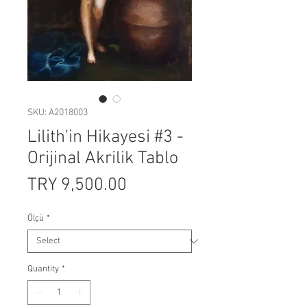
SKU: A2018003
Lilith'in Hikayesi #3 -
Orijinal Akrilik Tablo
Price
TRY 9,500.00
Ölçü
*
Quantity
*