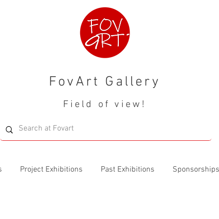
FovArt Gallery
Field of view!
s
Project Exhibitions
Past Exhibitions
Sponsorship