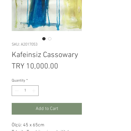
SKU: A2017053
Kafeinsiz Cassowary
Price
TRY 10,000.00
Quantity
*
Add to Cart
Ölçü: 45 x 65cm