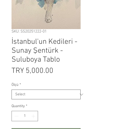
SKU: SS20251222-01
İstanbul'un Kedileri -
Sunay Şentürk -
Suluboya Tablo
Price
TRY 5,000.00
Ölçü
*
Quantity
*