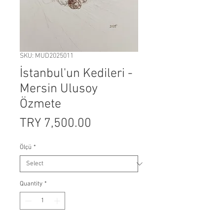
SKU: MUD2025011
İstanbul'un Kedileri -
Mersin Ulusoy
Özmete
Price
TRY 7,500.00
Ölçü
*
Quantity
*