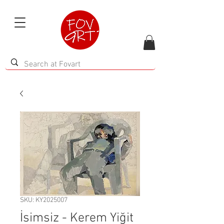
SKU: KY2025007
İsimsiz - Kerem Yiğit