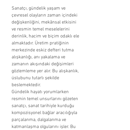
Sanatçı, gündelik yaşam ve
çevresel olayların zaman içindeki
değişkenliğini, mekânsal etkisini
ve resmin temel meselelerini
derinlik, hacim ve biçim odaklı ele
almaktadır. Üretim pratiğinin
merkezinde eskiz defteri tutma
alışkanlığı, anı yakalama ve
zamanın akışındaki değişimleri
gözlemleme yer alır. Bu alışkanlık,
üslubunu tutarlı şekilde
beslemektedir.
Gündelik hayatı yorumlarken
resmin temel unsurlarını gözeten
sanatçı, sanat tarihiyle kurduğu
kompozisyonel bağlar aracılığıyla
parçalanma, dalgalanma ve
katmanlaşma olgularını işler. Bu