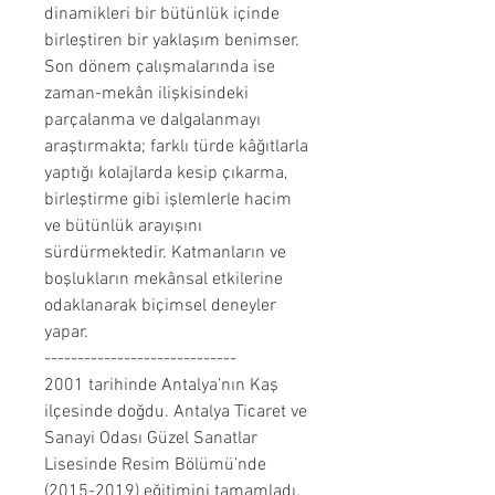
dinamikleri bir bütünlük içinde
birleştiren bir yaklaşım benimser.
Son dönem çalışmalarında ise
zaman-mekân ilişkisindeki
parçalanma ve dalgalanmayı
araştırmakta; farklı türde kâğıtlarla
yaptığı kolajlarda kesip çıkarma,
birleştirme gibi işlemlerle hacim
ve bütünlük arayışını
sürdürmektedir. Katmanların ve
boşlukların mekânsal etkilerine
odaklanarak biçimsel deneyler
yapar.
-----------------------------
2001 tarihinde Antalya’nın Kaş
ilçesinde doğdu. Antalya Ticaret ve
Sanayi Odası Güzel Sanatlar
Lisesinde Resim Bölümü’nde
(2015-2019) eğitimini tamamladı.