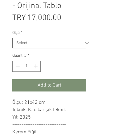
- Orijinal Tablo
Price
TRY 17,000.00
Ölçü
*
Quantity
*
Add to Cart
Ölçü: 21x42 cm
Teknik: K.ü. karışık teknik
Yıl: 2025
-----------------------------
Kerem Yiğit