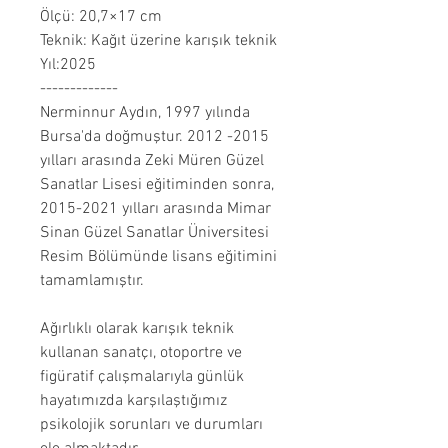
Ölçü: 20,7×17 cm
Teknik: Kağıt üzerine karışık teknik
Yıl:2025
-------------
Nerminnur Aydın, 1997 yılında
Bursa'da doğmuştur. 2012 -2015
yılları arasında Zeki Müren Güzel
Sanatlar Lisesi eğitiminden sonra,
2015-2021 yılları arasında Mimar
Sinan Güzel Sanatlar Üniversitesi
Resim Bölümünde lisans eğitimini
tamamlamıştır.
Ağırlıklı olarak karışık teknik
kullanan sanatçı, otoportre ve
figüratif çalışmalarıyla günlük
hayatımızda karşılaştığımız
psikolojik sorunları ve durumları