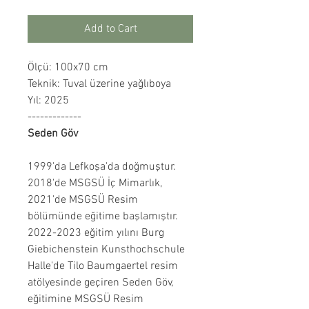
Add to Cart
Ölçü: 100x70 cm
Teknik: Tuval üzerine yağlıboya
Yıl: 2025
-------------
Seden Göv
1999'da Lefkoşa'da doğmuştur.
2018'de MSGSÜ İç Mimarlık,
2021'de MSGSÜ Resim
bölümünde eğitime başlamıştır.
2022-2023 eğitim yılını Burg
Giebichenstein Kunsthochschule
Halle'de Tilo Baumgaertel resim
atölyesinde geçiren Seden Göv,
eğitimine MSGSÜ Resim