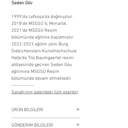
Seden Göv
1999'da Lefkoşa'da doğmuştur.
2018'de MSGSÜ İç Mimarlık,
2021'de MSGSÜ Resim
bölümünde eğitime başlamıştır.
2022-2023 eğitim yılını Burg
Giebichenstein Kunsthochschule
Halle'de Tilo Baumgaertel resim
atölyesinde geçiren Seden Göv,
eğitimine MSGSÜ Resim
bölümünde devam etmektedir.
-------------
Sanatçının galerideki tüm eserleri
ÜRÜN BİLGİLERİ
Tuval üzerine yağlı boya
GÖNDERİM BİLGİLERİ
çalışılmıştır.