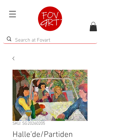
SKU: SG20260205
Halle’de/Partiden