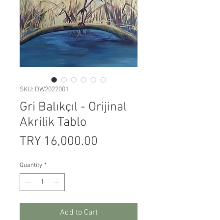
SKU: DW2022001
Gri Balıkçıl - Orijinal
Akrilik Tablo
Price
TRY 16,000.00
Quantity
*
Add to Cart