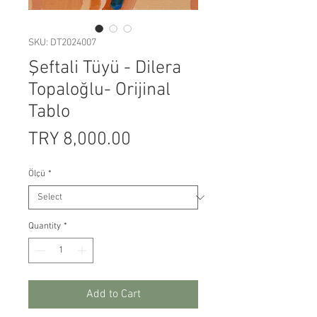
SKU: DT2024007
Şeftali Tüyü - Dilera
Topaloğlu- Orijinal
Tablo
Price
TRY 8,000.00
Ölçü
*
Quantity
*
Add to Cart