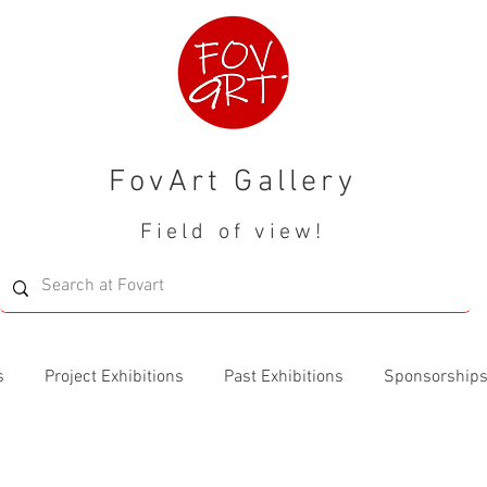
FovArt Gallery
Field of view!
s
Project Exhibitions
Past Exhibitions
Sponsorship