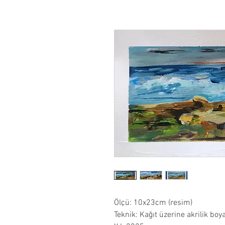
Ölçü: 10x23cm (resim)
Teknik: Kağıt üzerine akrilik boy