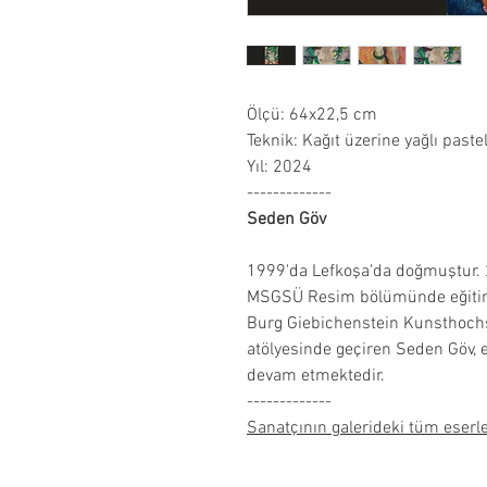
Ölçü: 64x22,5 cm
Teknik: Kağıt üzerine yağlı paste
Yıl: 2024
-------------
Seden Göv
1999'da Lefkoşa'da doğmuştur.
MSGSÜ Resim bölümünde eğitime
Burg Giebichenstein Kunsthochs
atölyesinde geçiren Seden Göv
devam etmektedir.
-------------
Sanatçının galerideki tüm eserle