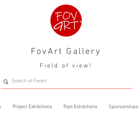
FovArt Gallery
Field of view!
s
Project Exhibitions
Past Exhibitions
Sponsorship