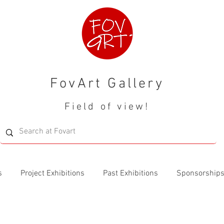
FovArt Gallery
Field of view!
s
Project Exhibitions
Past Exhibitions
Sponsorship