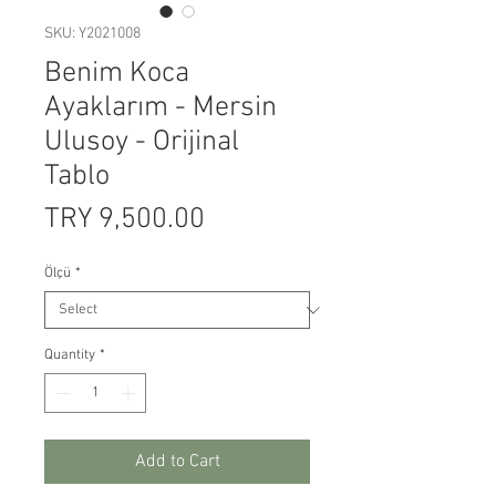
SKU: Y2021008
Benim Koca
Ayaklarım - Mersin
Ulusoy - Orijinal
Tablo
Price
TRY 9,500.00
Ölçü
*
Quantity
*
Add to Cart