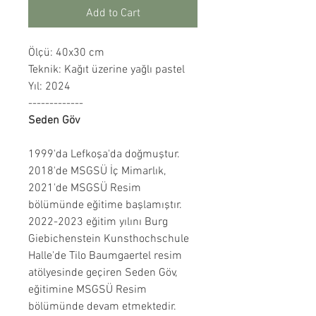
Add to Cart
Ölçü: 40x30 cm
Teknik: Kağıt üzerine yağlı pastel
Yıl: 2024
-------------
Seden Göv
1999'da Lefkoşa'da doğmuştur.
2018'de MSGSÜ İç Mimarlık,
2021'de MSGSÜ Resim
bölümünde eğitime başlamıştır.
2022-2023 eğitim yılını Burg
Giebichenstein Kunsthochschule
Halle'de Tilo Baumgaertel resim
atölyesinde geçiren Seden Göv,
eğitimine MSGSÜ Resim
bölümünde devam etmektedir.