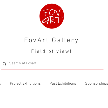
FovArt Gallery
Field of view!
s
Project Exhibitions
Past Exhibitions
Sponsorship