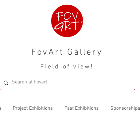
FovArt Gallery
Field of view!
s
Project Exhibitions
Past Exhibitions
Sponsorship