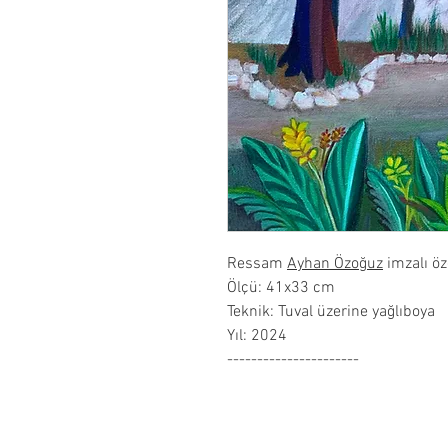
Ressam
Ayhan Özoğuz
imzalı ö
Ölçü: 41x33 cm
Teknik: Tuval üzerine yağlıboya
Yıl: 2024
----------------------