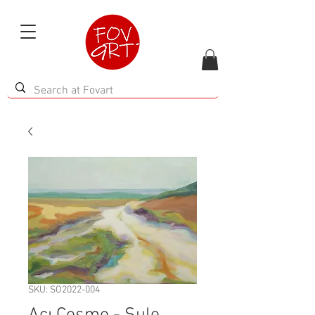
SKU: SO2022-004