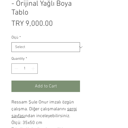
- Orijinal Yağlı Boya
Tablo
Price
TRY 9,000.00
Ölçü
*
Quantity
*
Add to Cart
Ressam Şule Onur imzalı özgün
çalışma. Diğer çalışmalarını
sergi
sayfası
ndan inceleyebilirsiniz.
Ölçü: 35x50 cm