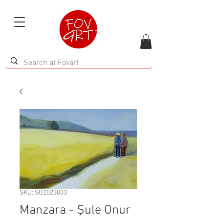
SKU: SO2023003
Manzara - Şule Onur