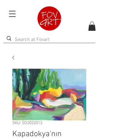
SKU: SO2022013
Kapadokya'nın