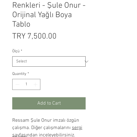
Renkleri - Şule Onur -
Orijinal Yağlı Boya
Tablo
Price
TRY 7,500.00
Ölçü
*
Quantity
*
Add to Cart
Ressam Şule Onur imzalı özgün
çalışma. Diğer çalışmalarını
sergi
sayfası
ndan inceleyebilirsiniz.