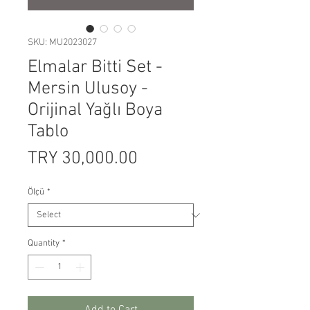
SKU: MU2023027
Elmalar Bitti Set -
Mersin Ulusoy -
Orijinal Yağlı Boya
Tablo
Price
TRY 30,000.00
Ölçü
*
Quantity
*
Add to Cart