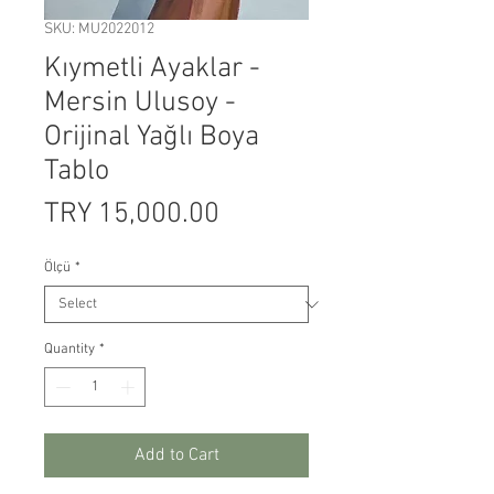
SKU: MU2022012
Kıymetli Ayaklar -
Mersin Ulusoy -
Orijinal Yağlı Boya
Tablo
Price
TRY 15,000.00
Ölçü
*
Quantity
*
Add to Cart