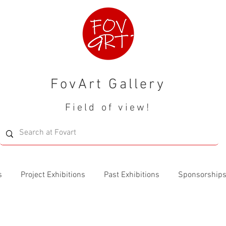
FovArt Gallery
Field of view!
s
Project Exhibitions
Past Exhibitions
Sponsorship