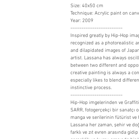
Size: 40x50 cm
Technique: Acrylic paint on can
Year: 2009
----------------------------
Inspired greatly by Hip-Hop ima
recognized as a photorealistic art
and dilapidated images of Jap
artist. Lassana has always oscil
between two different and opposi
creative painting is always a con
especially likes to blend differ
instinctive process.
----------------------------
Hip-Hop imgelerinden ve Graffit
SARR, fotogerçekçi bir sanatçı o
manga ve serilerinin fütürist ve 
Lassana her zaman, şehir ve doğ
farklı ve zıt evren arasında gidi