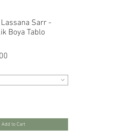
 Lassana Sarr -
ilik Boya Tablo
Price
.00
Add to Cart