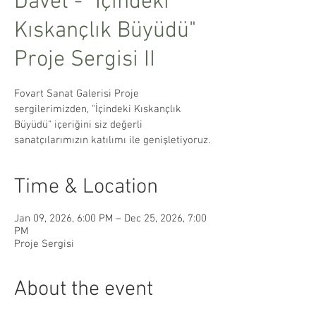
Davet - "İçindeki
Kıskançlık Büyüdü"
Proje Sergisi II
Fovart Sanat Galerisi Proje
sergilerimizden, "İçindeki Kıskançlık
Büyüdü" içeriğini siz değerli
sanatçılarımızın katılımı ile genişletiyoruz.
Time & Location
Jan 09, 2026, 6:00 PM – Dec 25, 2026, 7:00
PM
Proje Sergisi
About the event