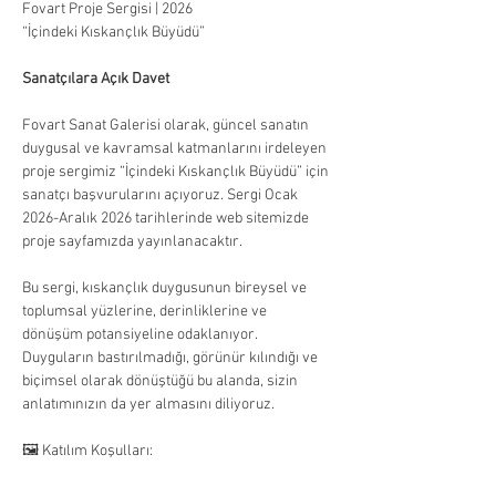
Fovart Proje Sergisi | 2026
“İçindeki Kıskançlık Büyüdü”
Sanatçılara Açık Davet
Fovart Sanat Galerisi olarak, güncel sanatın 
duygusal ve kavramsal katmanlarını irdeleyen 
proje sergimiz “İçindeki Kıskançlık Büyüdü” için 
sanatçı başvurularını açıyoruz. Sergi Ocak 
2026-Aralık 2026 tarihlerinde web sitemizde 
proje sayfamızda yayınlanacaktır.
Bu sergi, kıskançlık duygusunun bireysel ve 
toplumsal yüzlerine, derinliklerine ve 
dönüşüm potansiyeline odaklanıyor. 
Duyguların bastırılmadığı, görünür kılındığı ve 
biçimsel olarak dönüştüğü bu alanda, sizin 
anlatımınızın da yer almasını diliyoruz.
🖼 Katılım Koşulları: